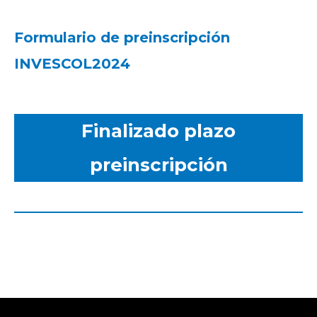
Formulario de preinscripción
INVESCOL2024
Finalizado plazo
preinscripción